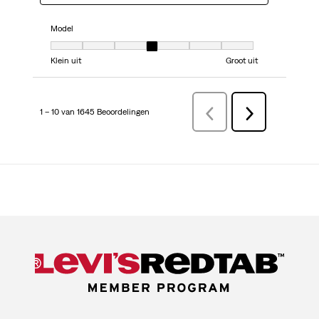
Model
Model, 4 van 7, waarbij 1 gelijk is aan Klein uit en 7 gelijk is aan Groot uit
Klein uit
Groot uit
1 – 10 van 1645 Beoordelingen
VorigeBeoordelingen
Volgende
Beoordelingen