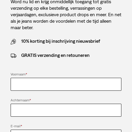
Word nu lid en krijg onmiddellijk toegang tot gratis
verzending op elke bestelling, verrassingen op
verjaardagen, exclusieve product drops en meer. En net
als je jeans worden de voordelen met de tijd alleen
maar beter.
10% korting bij inschrijving nieuwsbrief
GRATIS verzending en retouneren
Voornaam
*
Achternaam
*
E-mail
*