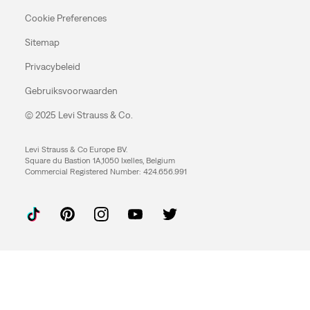
Cookie Preferences
Sitemap
Privacybeleid
Gebruiksvoorwaarden
© 2025 Levi Strauss & Co.
Levi Strauss & Co Europe BV.
Square du Bastion 1A,1050 Ixelles, Belgium
Commercial Registered Number: 424.656.991