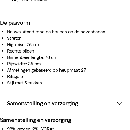
De pasvorm
Nauwsluitend rond de heupen en de bovenbenen
Stretch
High-rise: 26 cm
Rechte pijpen
Binnenbeenlengte: 76 cm
Pijpwijdte: 35 cm
Afmetingen gebaseerd op heupmaat 27
Ritsgulp
Stijl met 5 zakken
Samenstelling en verzorging
Samenstelling en verzorging
98% katoen, 2% LYCRA®