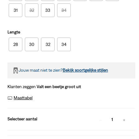
31
32
33
34
Lengte
28
30
32
34
Jouw maat niet te zien?
Bekijk soortgelijke stijlen
Klanten zeggen
Valt een beetje groot uit
Maattabel
Selecteer aantal
1