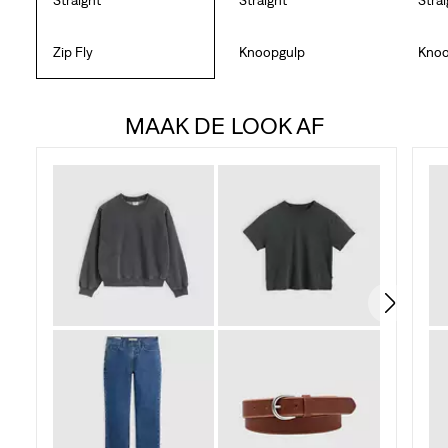
Zip Fly
Knoopgulp
Knoo
MAAK DE LOOK AF