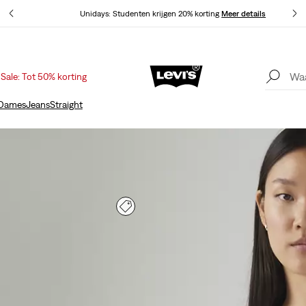
Unidays: Studenten krijgen 20% korting
Meer details
Sale: Tot 50% korting
Update verzend- en retourbeleid
Meer details
Dames
Jeans
Straight