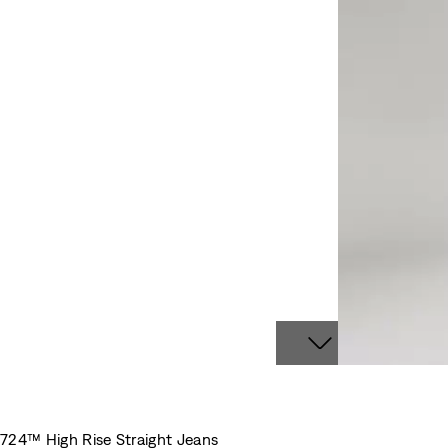
724™ High Rise Straight Jeans