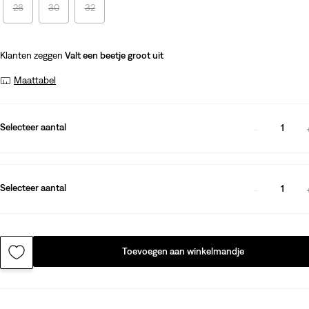
28
30
32
Klanten zeggen
Valt een beetje groot uit
Maattabel
Selecteer aantal
1
Selecteer aantal
1
Toevoegen aan winkelmandje