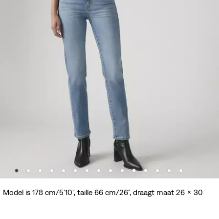
Model is 178 cm/5'10", taille 66 cm/26", draagt maat 26 x 30