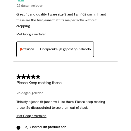
22 dagen geleden
Great fit and quality. I ware size S and I am 162 cm high and
these are the first jeans that fits me perfectly without
cropping.
Met Google vertalen
Oorspronkelijk gepost op Zalando
5 van 5 sterren.
Please Keep making these
26 dagen geleden
This style jeans fit just how I like them. Please keep making
these! So disappointed to see them out of stock.
Met Google vertalen
Ja, Ik beveel dit product aan.