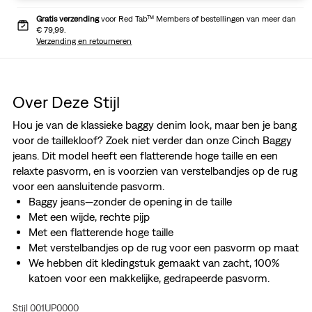
Gratis verzending
voor Red Tab™ Members of bestellingen van meer dan
€ 79,99.
Verzending en retourneren
Over Deze Stijl
Hou je van de klassieke baggy denim look, maar ben je bang
voor de taillekloof? Zoek niet verder dan onze Cinch Baggy
jeans. Dit model heeft een flatterende hoge taille en een
relaxte pasvorm, en is voorzien van verstelbandjes op de rug
voor een aansluitende pasvorm.
Baggy jeans—zonder de opening in de taille
Met een wijde, rechte pijp
Met een flatterende hoge taille
Met verstelbandjes op de rug voor een pasvorm op maat
We hebben dit kledingstuk gemaakt van zacht, 100%
katoen voor een makkelijke, gedrapeerde pasvorm.
Neem je ware maat voor de perfecte pasvorm
Stijl 001UP0000