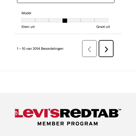
Model
Model, 4 van 7, waarbij 1 gelijk is aan Klein uit en 7 gelijk is aan Groot uit
Klein uit
Groot uit
1 – 10 van 2014 Beoordelingen
VorigeBeoordelingen
Volgende
Beoordelingen