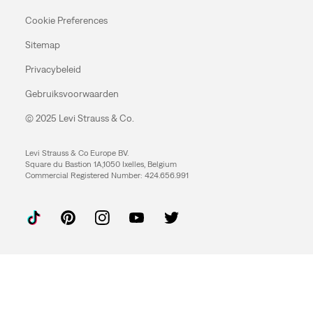
Cookie Preferences
Sitemap
Privacybeleid
Gebruiksvoorwaarden
© 2025 Levi Strauss & Co.
Levi Strauss & Co Europe BV.
Square du Bastion 1A,1050 Ixelles, Belgium
Commercial Registered Number: 424.656.991