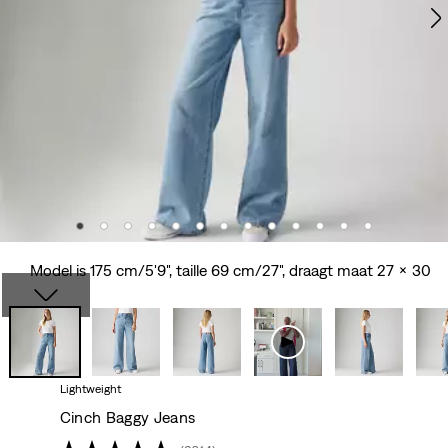
Model is 175 cm/5'9", taille 69 cm/27", draagt maat 27 x 30
Lightweight
Cinch Baggy Jeans