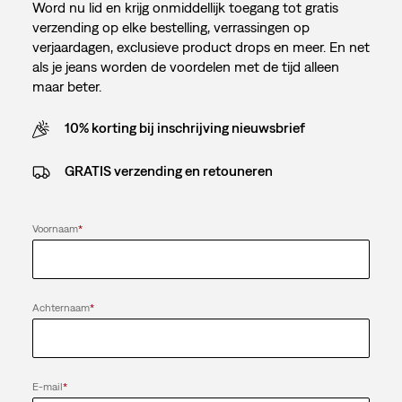
Word nu lid en krijg onmiddellijk toegang tot gratis
verzending op elke bestelling, verrassingen op
verjaardagen, exclusieve product drops en meer. En net
als je jeans worden de voordelen met de tijd alleen
maar beter.
10% korting bij inschrijving nieuwsbrief
GRATIS verzending en retouneren
Voornaam
*
Achternaam
*
E-mail
*