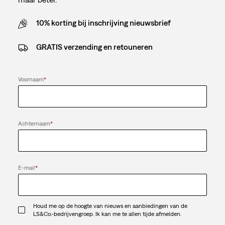
10% korting bij inschrijving nieuwsbrief
GRATIS verzending en retouneren
Voornaam
*
Achternaam
*
E-mail
*
Houd me op de hoogte van nieuws en aanbiedingen van de
LS&Co.-bedrijvengroep. Ik kan me te allen tijde afmelden.