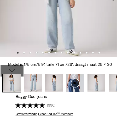
Model is 175 cm/5'9", taille 71 cm/28", draagt maat 28 x 30
Baggy Dad-jeans
(330)
Gratis verzending
voor Red Tab™ Members