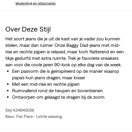
Verzending en retourneren
Over Deze Stijl
Het soort jeans die je uit de kast van je vader zou kunnen
stelen, maar dan ruimer. Onze Baggy Dad-jeans met mid-
rise en rechte pijpen is relaxed, maar toch flatterend en een
tikje gedurfd met extra ruimte. Trek je favoriete sneakers
aan voor die coole jaren 90-look op elke dag van de week.
Een pasvorm die is geïnspireerd op de manier waarop
papa's hun jeans dragen, maar losser
Met een mid-rise en rechte pijpen
Ruimvallend rond de heupen en bovenbenen
Ontworpen om gelaagd te dragen bij de zoom
Stijl A34940036
Kleur: Fan Flare - Lichte wassing