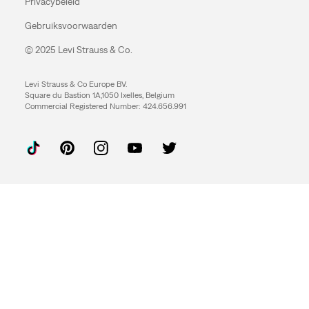
Privacybeleid
Gebruiksvoorwaarden
© 2025 Levi Strauss & Co.
Levi Strauss & Co Europe BV.
Square du Bastion 1A,1050 Ixelles, Belgium
Commercial Registered Number: 424.656.991