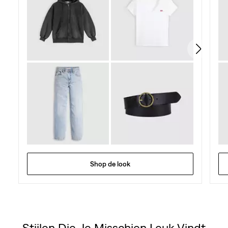
Shop de look
Stijlen Die Je Misschien Leuk Vindt