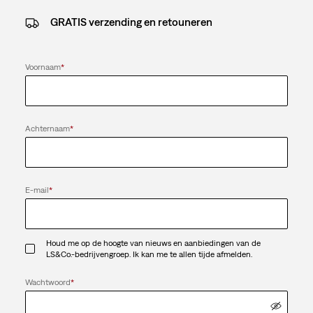
GRATIS verzending en retouneren
Voornaam
*
Achternaam
*
E-mail
*
Houd me op de hoogte van nieuws en aanbiedingen van de
LS&Co.-bedrijvengroep. Ik kan me te allen tijde afmelden.
Wachtwoord
*