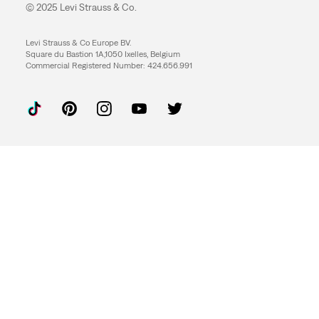
© 2025 Levi Strauss & Co.
Levi Strauss & Co Europe BV.
Square du Bastion 1A,1050 Ixelles, Belgium
Commercial Registered Number: 424.656.991