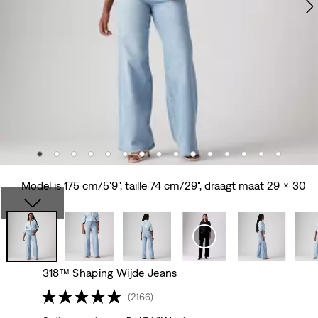
Model is 175 cm/5'9", taille 74 cm/29", draagt maat 29 x 30
318™ Shaping Wijde Jeans
(2166)