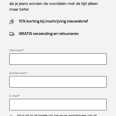
als je jeans worden de voordelen met de tijd alleen
maar beter.
10% korting bij inschrijving nieuwsbrief
GRATIS verzending en retouneren
Voornaam
*
Achternaam
*
E-mail
*
Houd me op de hoogte van nieuws en aanbiedingen van de