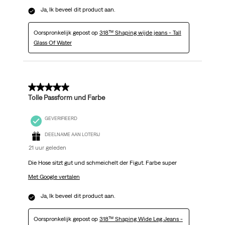
Ja, Ik beveel dit product aan.
Oorspronkelijk gepost op
318™ Shaping wijde jeans - Tall
Glass Of Water
5 van 5 sterren.
Tolle Passform und Farbe
GEVERIFIEERD
DEELNAME AAN LOTERIJ
21 uur geleden
Die Hose sitzt gut und schmeichelt der Figut. Farbe super
Met Google vertalen
Ja, Ik beveel dit product aan.
Oorspronkelijk gepost op
318™ Shaping Wide Leg Jeans -