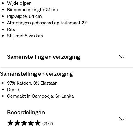
Wijde pijpen
Binnenbeenlengte: 81 cm
Pijpwijdte: 64 cm
Afmetingen gebaseerd op taillemaat 27
Rits
Stijl met 5 zakken
Samenstelling en verzorging
Samenstelling en verzorging
97% Katoen, 3% Elastaan
Denim
Gemaakt in Cambodja; Sri Lanka
Beoordelingen
(2187)
4.5