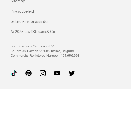
Sitemap
Privacybeleid
Gebruiksvoorwaarden
© 2025 Levi Strauss & Co.
Levi Strauss & Co Europe BV.
Square du Bastion 1A,1050 Ixelles, Belgium
Commercial Registered Number: 424.656.991