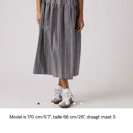
Model is 170 cm/5'7", taille 66 cm/26", draagt maat S