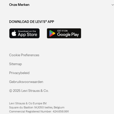
Onze Merken
DOWNLOAD DE LEVI'S® APP
Cookie Preferences
Sitemap
Privacybeleid
Gebruiksvoorwaarden
© 2025 Levi Strauss & Co.
Levi Strauss & Co Europe BV.
Square du Bastion 1A,1050 Ixelles, Belgium
Commercial Registered Number: 424.656.991