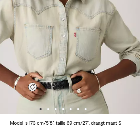
Model is 173 cm/5'8", taille 69 cm/27", draagt maat S