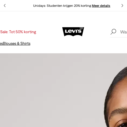
Unidays: Studenten krijgen 20% korting
Meer details
Sale: Tot 50% korting
Update verzend- en retourbeleid
Meer details
es
Blouses & Shirts