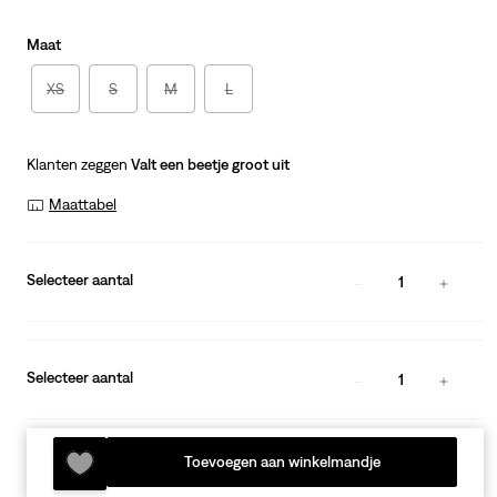
is
Maat
XS
S
M
L
Klanten zeggen
Valt een beetje groot uit
Maattabel
Selecteer aantal
1
Selecteer aantal
1
Toevoegen aan winkelmandje