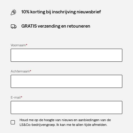
10% korting bij inschrijving nieuwsbrief
GRATIS verzending en retouneren
Voornaam
*
Achternaam
*
E-mail
*
Houd me op de hoogte van nieuws en aanbiedingen van de
LS&Co.-bedrijvengroep. Ik kan me te allen tijde afmelden.