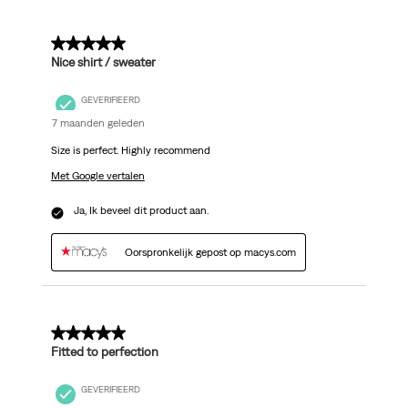
5 van 5 sterren.
Nice shirt / sweater
GEVERIFIEERD
7 maanden geleden
Size is perfect. Highly recommend
Met Google vertalen
Ja, Ik beveel dit product aan.
Oorspronkelijk gepost op macys.com
5 van 5 sterren.
Fitted to perfection
GEVERIFIEERD