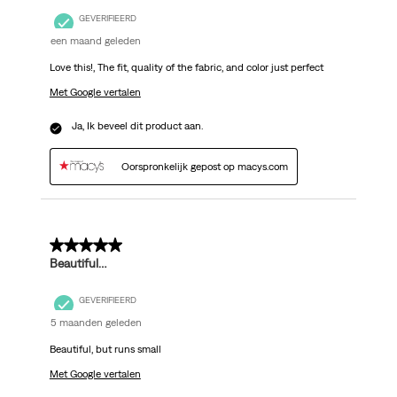
GEVERIFIEERD
een maand geleden
Love this!, The fit, quality of the fabric, and color just perfect
Met Google vertalen
Ja, Ik beveel dit product aan.
Oorspronkelijk gepost op macys.com
5 van 5 sterren.
Beautiful…
GEVERIFIEERD
5 maanden geleden
Beautiful, but runs small
Met Google vertalen