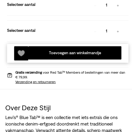
Selecteer aantal
1
Selecteer aantal
1
Toevoegen aan winkelmandje
Gratis verzending
voor Red Tab™ Members of bestellingen van meer dan
€ 79,99.
Verzending en retourneren
Over Deze Stijl
Levi's® Blue Tab™ is een collectie met iets extra’s die ons
iconische denim-erfgoed doordrenkt met traditioneel
vakmanschap. Verwacht attente details, scherp maatwerk