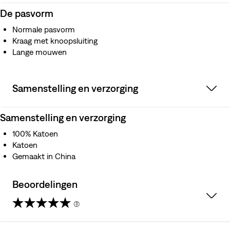
De pasvorm
Normale pasvorm
Kraag met knoopsluiting
Lange mouwen
Samenstelling en verzorging
Samenstelling en verzorging
100% Katoen
Katoen
Gemaakt in China
Beoordelingen
(3)
5.0