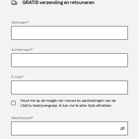
GRATIS verzending en retouneren
Voornaam
*
Achternaam
*
E-mail
*
Houd me op de hoogte van nieuws en aanbiedingen van de
LS&Co.-bedrijvengroep. Ik kan me te allen tijde afmelden.
Wachtwoord
*