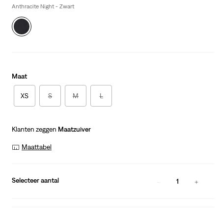
Anthracite Night - Zwart
Maat
XS
S
M
L
Klanten zeggen
Maatzuiver
Maattabel
Selecteer aantal
1