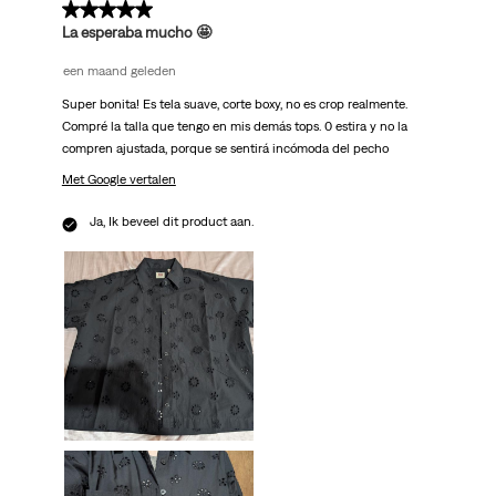
5 van 5 sterren.
La esperaba mucho 🤩
een maand geleden
Super bonita! Es tela suave, corte boxy, no es crop realmente.
Compré la talla que tengo en mis demás tops. 0 estira y no la
compren ajustada, porque se sentirá incómoda del pecho
Met Google vertalen
Ja, Ik beveel dit product aan.