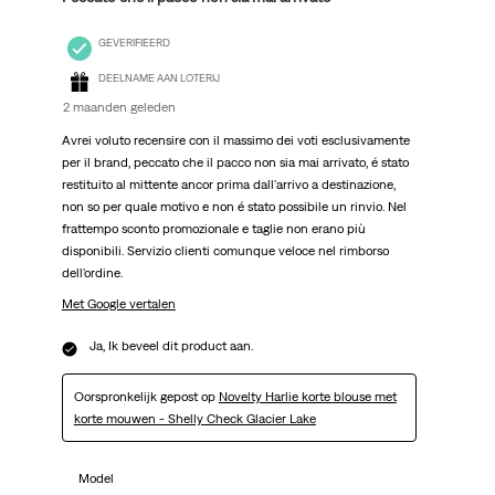
GEVERIFIEERD
DEELNAME AAN LOTERIJ
2 maanden geleden
Avrei voluto recensire con il massimo dei voti esclusivamente
per il brand, peccato che il pacco non sia mai arrivato, é stato
restituito al mittente ancor prima dall'arrivo a destinazione,
non so per quale motivo e non é stato possibile un rinvio. Nel
frattempo sconto promozionale e taglie non erano più
disponibili. Servizio clienti comunque veloce nel rimborso
dell'ordine.
Met Google vertalen
Ja, Ik beveel dit product aan.
Oorspronkelijk gepost op
Novelty Harlie korte blouse met
korte mouwen - Shelly Check Glacier Lake
Model