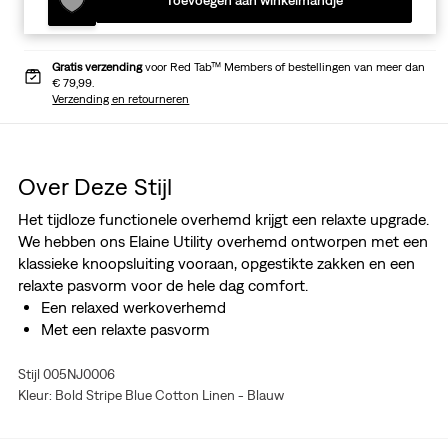
Toevoegen aan winkelmandje
Gratis verzending
voor Red Tab™ Members of bestellingen van meer dan
€ 79,99.
Verzending en retourneren
Over Deze Stijl
Het tijdloze functionele overhemd krijgt een relaxte upgrade.
We hebben ons Elaine Utility overhemd ontworpen met een
klassieke knoopsluiting vooraan, opgestikte zakken en een
relaxte pasvorm voor de hele dag comfort.
Een relaxed werkoverhemd
Met een relaxte pasvorm
Stijl 005NJ0006
Kleur: Bold Stripe Blue Cotton Linen - Blauw