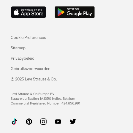
Cookie Preferences
Sitemap
Privacybeleid
Gebruiksvoorwaarden
© 2025 Levi Strauss & Co.
Levi Strauss & Co Europe BV.
Square du Bastion 1A,1050 Ixelles, Belgium
Commercial Registered Number: 424.656.991