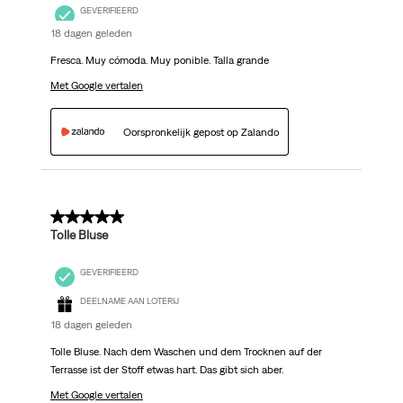
GEVERIFIEERD
18 dagen geleden
Fresca. Muy cómoda. Muy ponible. Talla grande
Met Google vertalen
Oorspronkelijk gepost op Zalando
5 van 5 sterren.
Tolle Bluse
GEVERIFIEERD
DEELNAME AAN LOTERIJ
18 dagen geleden
Tolle Bluse. Nach dem Waschen und dem Trocknen auf der
Terrasse ist der Stoff etwas hart. Das gibt sich aber.
Met Google vertalen