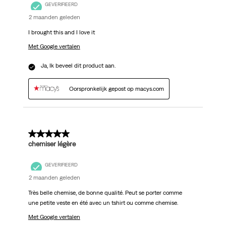
GEVERIFIEERD
2 maanden geleden
I brought this and I love it
Met Google vertalen
Ja, Ik beveel dit product aan.
Oorspronkelijk gepost op macys.com
5 van 5 sterren.
chemiser légère
GEVERIFIEERD
2 maanden geleden
Très belle chemise, de bonne qualité. Peut se porter comme
une petite veste en été avec un tshirt ou comme chemise.
Met Google vertalen