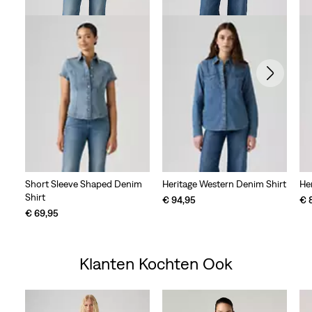
Short Sleeve Shaped Denim
Heritage Western Denim Shirt
He
Shirt
€ 94,95
€ 
€ 69,95
Klanten Kochten Ook
Skip Carousel