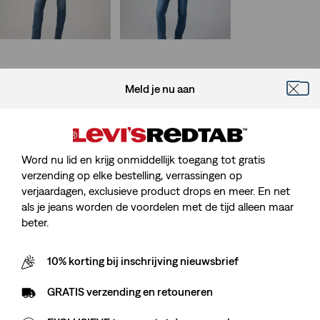
29%
korting
op
is
was
is
was
laagste 30-dagenprijs
(€ 84,00)
Meld je nu aan
Word nu lid en krijg onmiddellijk toegang tot gratis
verzending op elke bestelling, verrassingen op
verjaardagen, exclusieve product drops en meer. En net
als je jeans worden de voordelen met de tijd alleen maar
beter.
10% korting bij inschrijving nieuwsbrief
GRATIS verzending en retouneren