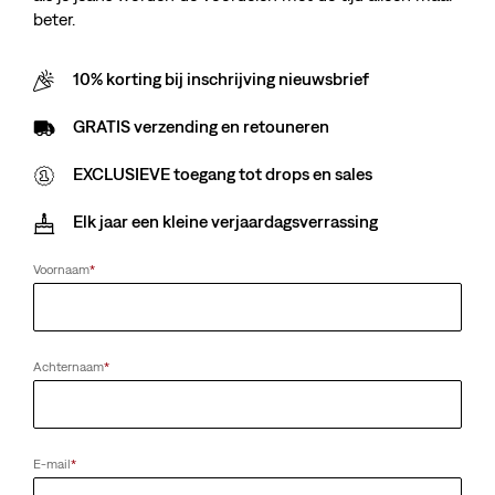
beter.
10% korting bij inschrijving nieuwsbrief
GRATIS verzending en retouneren
EXCLUSIEVE toegang tot drops en sales
Elk jaar een kleine verjaardagsverrassing
Voornaam
*
Achternaam
*
E-mail
*