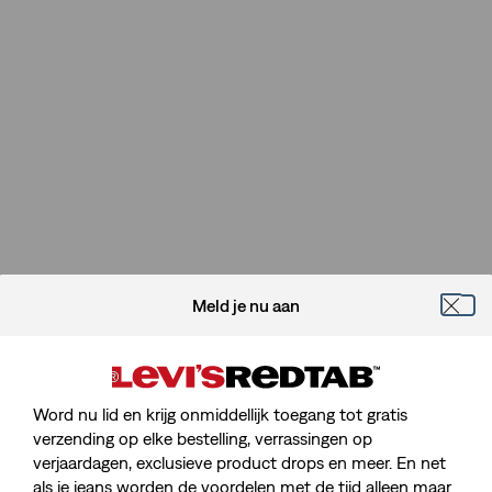
Meld je nu aan
Word nu lid en krijg onmiddellijk toegang tot gratis
verzending op elke bestelling, verrassingen op
verjaardagen, exclusieve product drops en meer. En net
als je jeans worden de voordelen met de tijd alleen maar