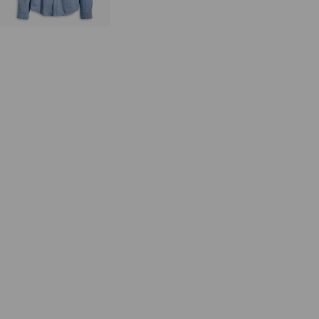
laagste 30-dagenprijs
(€ 42,00)