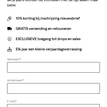
beter.
10% korting bij inschrijving nieuwsbrief
GRATIS verzending en retouneren
EXCLUSIEVE toegang tot drops en sales
Elk jaar een kleine verjaardagsverrassing
Voornaam
*
Achternaam
*
E-mail
*