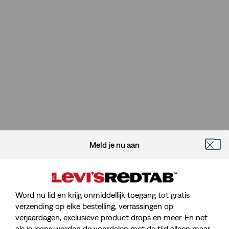
Meld je nu aan
Word nu lid en krijg onmiddellijk toegang tot gratis
verzending op elke bestelling, verrassingen op
verjaardagen, exclusieve product drops en meer. En net
als je jeans worden de voordelen met de tijd alleen maar