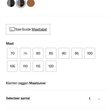
Size Guide
Maattabel
Maat
70
75
80
85
90
95
100
105
110
115
120
Klanten zeggen
Maatzuiver
Selecteer aantal
1