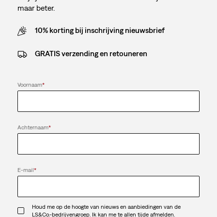
maar beter.
10% korting bij inschrijving nieuwsbrief
GRATIS verzending en retouneren
Voornaam
*
Achternaam
*
E-mail
*
Houd me op de hoogte van nieuws en aanbiedingen van de
LS&Co.-bedrijvengroep. Ik kan me te allen tijde afmelden.