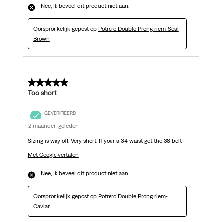
Nee, Ik beveel dit product niet aan.
Oorspronkelijk gepost op
Potrero Double Prong riem-Seal
Brown
2 van 5 sterren.
Too short
GEVERIFIEERD
2 maanden geleden
Sizing is way off. Very short. If your a 34 waist get the 38 belt
Met Google vertalen
Nee, Ik beveel dit product niet aan.
Oorspronkelijk gepost op
Potrero Double Prong riem-
Caviar