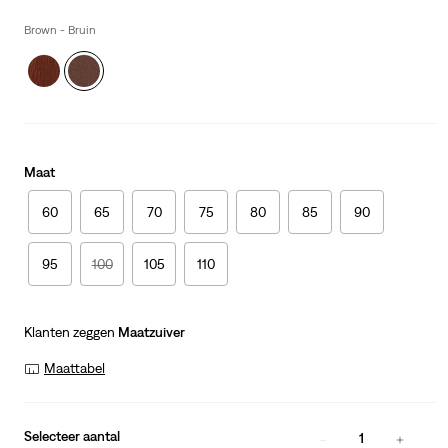
is
Was
Brown - Bruin
Maat
60
65
70
75
80
85
90
95
100
105
110
Klanten zeggen
Maatzuiver
Maattabel
Selecteer aantal
1