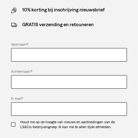
10% korting bij inschrijving nieuwsbrief
GRATIS verzending en retouneren
Voornaam
*
Achternaam
*
E-mail
*
Houd me op de hoogte van nieuws en aanbiedingen van de
LS&Co.-bedrijvengroep. Ik kan me te allen tijde afmelden.