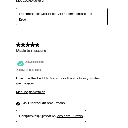
Met Google vertalen
Oorspronkelijk gepost op Arlethe omkeerbare riem -
Brown
5 van 5 sterren.
Made to measure
GEVERIFIEERD
3 dagen geleden
Love how this belt fits. You choose the size from your Jean
size. Perfect.
Met Google vertalen
Ja, Ik beveel dit product aan.
Oorspronkelijk gepost op
Icon riem - Brown