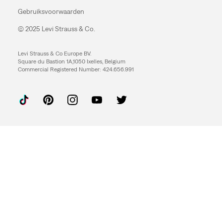
Gebruiksvoorwaarden
© 2025 Levi Strauss & Co.
Levi Strauss & Co Europe BV.
Square du Bastion 1A,1050 Ixelles, Belgium
Commercial Registered Number: 424.656.991