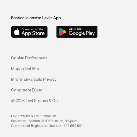
Scarica la nostra Levi's App
Cookie Preferences
Mappa Del Sito
Informativa Sulla Privacy
Condizioni D’uso
© 2025 Levi Strauss & Co.
Levi Strauss & Co Europe BV.
Square du Bastion 1A,1050 Ixelles, Belgium
Commercial Registered Number: 424.656.991