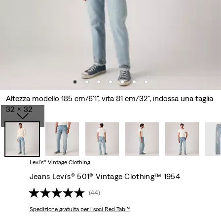
Altezza modello 185 cm/6'1", vita 81 cm/32", indossa una taglia
32 x 32
Levi's® Vintage Clothing
Jeans Levi's® 501® Vintage Clothing™ 1954
(44)
Spedizione gratuita
per i soci Red Tab™