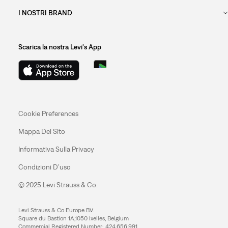
I NOSTRI BRAND
Scarica la nostra Levi's App
Cookie Preferences
Mappa Del Sito
Informativa Sulla Privacy
Condizioni D’uso
© 2025 Levi Strauss & Co.
Levi Strauss & Co Europe BV.
Square du Bastion 1A,1050 Ixelles, Belgium
Commercial Registered Number: 424.656.991