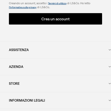
Creando un account, accetto i
di LS&Co. Ho letto
Termini di utilizzo
di LS&Co..
l’Informativa sulla privacy
Crea un account
ASSISTENZA
AZIENDA
STORE
INFORMAZIONI LEGALI