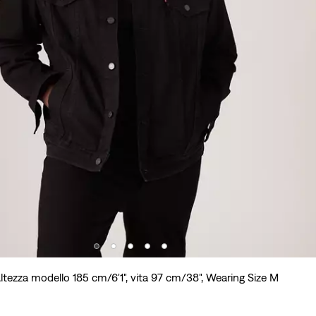
ltezza modello 185 cm/6'1", vita 97 cm/38", Wearing Size M