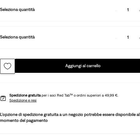
Seleziona quantità
1
Seleziona quantità
1
Aggiungi al carrello
Spedizione gratuita
per i soci Red Tab™ o ordini superiori a 49,99 €.
Spedizione e resi
L'opzione di spedizione gratuita a un negozio potrebbe essere disponibile al
momento del pagamento