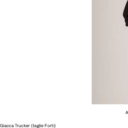
A
Giacca Trucker (taglie Forti)