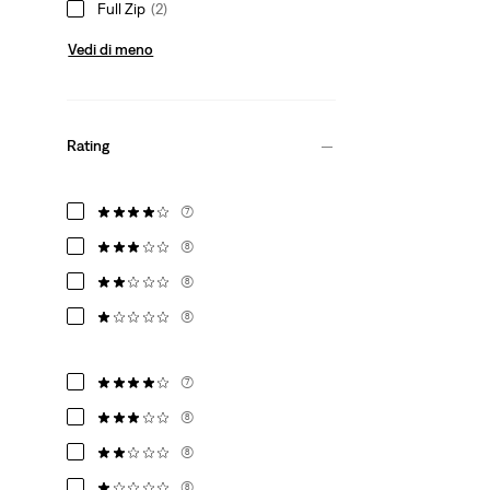
Full Zip
(2)
Vedi di meno
Rating
(7)
(8)
(8)
(8)
(7)
(8)
(8)
(8)