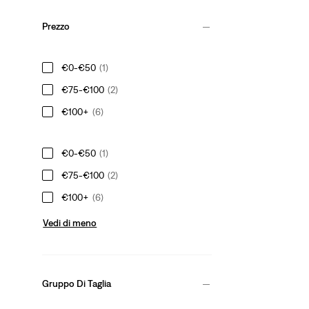
Prezzo
€0-€50
(1)
€75-€100
(2)
€100+
(6)
€0-€50
(1)
€75-€100
(2)
€100+
(6)
Vedi di meno
Gruppo Di Taglia