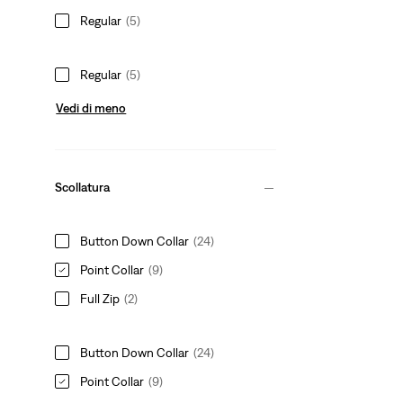
Regular
(5)
Regular
(5)
Vedi di meno
Scollatura
Button Down Collar
(24)
Point Collar
(9)
Full Zip
(2)
Button Down Collar
(24)
Point Collar
(9)