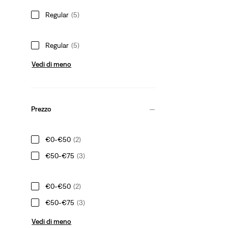
Regular
(5)
Regular
(5)
Vedi di meno
Prezzo
€0-€50
(2)
€50-€75
(3)
€0-€50
(2)
€50-€75
(3)
Vedi di meno