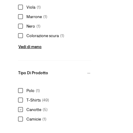
Viola
(1)
Marrone
(1)
Nero
(1)
Colorazione scura
(1)
Vedi di meno
Tipo Di Prodotto
Polo
(1)
T-Shirts
(49)
Canotte
(5)
Camicie
(1)