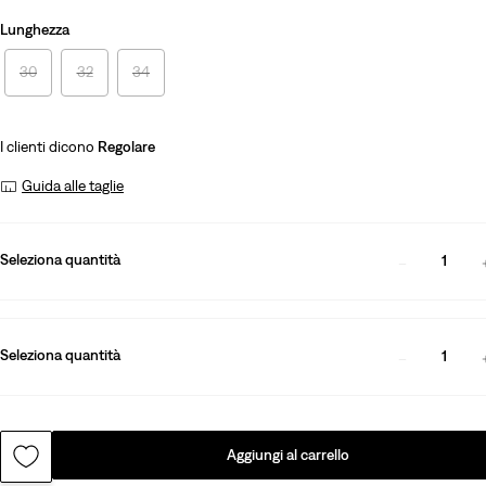
Lunghezza
30
32
34
I clienti dicono
Regolare
Guida alle taglie
Seleziona quantità
1
Seleziona quantità
1
Aggiungi al carrello