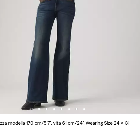
zza modella 170 cm/5'7", vita 61 cm/24", Wearing Size 24 x 31