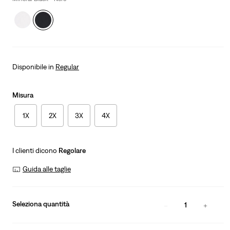
Disponibile in
Regular
Misura
1X
2X
3X
4X
I clienti dicono
Regolare
Guida alle taglie
Seleziona quantità
1