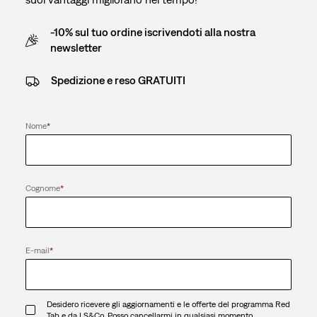
-10% sul tuo ordine iscrivendoti alla nostra
newsletter
Spedizione e reso GRATUITI
Nome
*
Cognome
*
E-mail
*
Desidero ricevere gli aggiornamenti e le offerte del programma Red
Tab e da LS&Co. Posso cancellarmi in qualsiasi momento