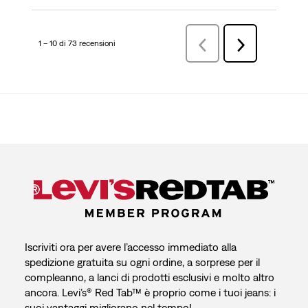
1 – 10 di 73 recensioni
Precedenterecensioni
Successiva
recensioni
Iscriviti ora per avere l’accesso immediato alla
spedizione gratuita su ogni ordine, a sorprese per il
compleanno, a lanci di prodotti esclusivi e molto altro
ancora. Levi’s® Red Tab™ è proprio come i tuoi jeans: i
suoi vantaggi migliorano nel tempo!