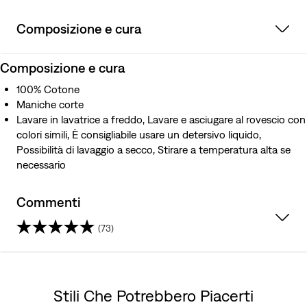
Composizione e cura
Composizione e cura
100% Cotone
Maniche corte
Lavare in lavatrice a freddo, Lavare e asciugare al rovescio con
colori simili, È consigliabile usare un detersivo liquido,
Possibilità di lavaggio a secco, Stirare a temperatura alta se
necessario
Commenti
(73)
4.5
su
Stili Che Potrebbero Piacerti
5