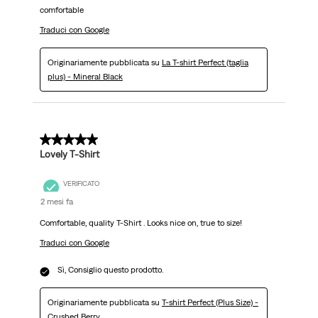
comfortable
Traduci con Google
Originariamente pubblicata su
La T-shirt Perfect (taglia
plus) - Mineral Black
5 su 5 stelle.
Lovely T-Shirt
VERIFICATO
2 mesi fa
Comfortable, quality T-Shirt . Looks nice on, true to size!
Traduci con Google
Sì, Consiglio questo prodotto.
Originariamente pubblicata su
T-shirt Perfect (Plus Size) -
Crushed Berry