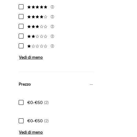
(2)
(2)
(2)
(2)
(2)
Vedi di meno
Prezzo
€0-€50
(2)
€0-€50
(2)
Vedi di meno