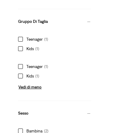
Gruppo Di Taglia
Teenager
(1)
Kids
(1)
Teenager
(1)
Kids
(1)
Vedi di meno
Sesso
Bambina
(2)