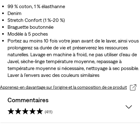
99 % coton, 1 % élasthanne
Denim
Stretch Confort (1 %-20 %)
Braguette boutonnée
Modèle à 5 poches
Portez au moins 10 fois votre jean avant de le laver, ainsi vous
prolongerez sa durée de vie et préserverez les ressources
naturelles. Lavage en machine à froid, ne pas utiliser d’eau de
Javel, sèche-linge température moyenne, repassage à
température moyenne si nécessaire, nettoyage à sec possible.
Laver à l’envers avec des couleurs similaires
Apprenez-en davantage sur l’origine et la composition de ce produit
Commentaires
(411)
4.4
sur