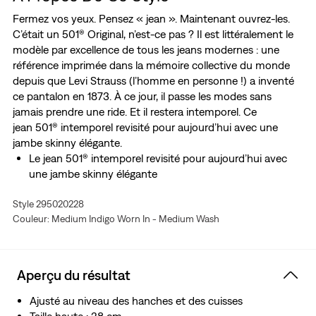
Fermez vos yeux. Pensez « jean ». Maintenant ouvrez-les.
C’était un 501® Original, n’est-ce pas ? Il est littéralement le
modèle par excellence de tous les jeans modernes : une
référence imprimée dans la mémoire collective du monde
depuis que Levi Strauss (l’homme en personne !) a inventé
ce pantalon en 1873. À ce jour, il passe les modes sans
jamais prendre une ride. Et il restera intemporel. Ce
jean 501® intemporel revisité pour aujourd’hui avec une
jambe skinny élégante.
Le jean 501® intemporel revisité pour aujourd’hui avec
une jambe skinny élégante
Une toile vierge pour l’expression de soi
Style 295020228
Jambes skinny
Couleur: Medium Indigo Worn In - Medium Wash
Aperçu du résultat
Ajusté au niveau des hanches et des cuisses