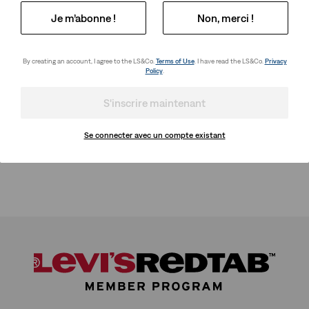
Je m’abonne !
Non, merci !
By creating an account, I agree to the LS&Co.
Terms of Use
. I have read the LS&Co.
Privacy
Policy
.
S'inscrire maintenant
Se connecter avec un compte existant