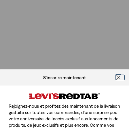
S'inscrire maintenant
Rejoignez-nous et profitez dès maintenant de la livraison
gratuite sur toutes vos commandes, d’une surprise pour
votre anniversaire, de l’accès exclusif aux lancements de
Désolé, La Page Que Vous
produits, de jeux exclusifs et plus encore. Comme vos