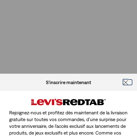
S'inscrire maintenant
Rejoignez-nous et profitez dès maintenant de la livraison
gratuite sur toutes vos commandes, d’une surprise pour
votre anniversaire, de l’accès exclusif aux lancements de
Désolé, La Page Que Vous
produits, de jeux exclusifs et plus encore. Comme vos