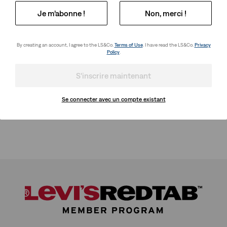
Je m’abonne !
Non, merci !
By creating an account, I agree to the LS&Co.
Terms of Use
. I have read the LS&Co.
Privacy
Policy
.
S'inscrire maintenant
Se connecter avec un compte existant