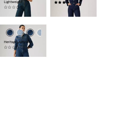
Lightweight
(3)
(0)
130,00 €
110,00 €
Heritage Jumpsuit
(0)
130,00 €