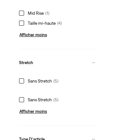
Mid Rise
(1)
Taille mi‑haute
(4)
Afficher moins
Stretch
Sans Stretch
(5)
Sans Stretch
(5)
Afficher moins
Type D'article