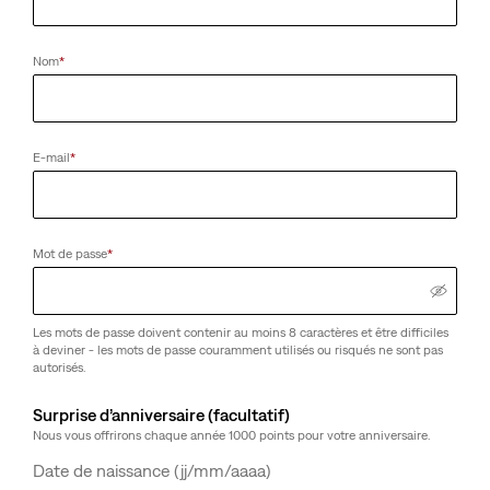
Nom
*
E-mail
*
Mot de passe
*
Les mots de passe doivent contenir au moins 8 caractères et être difficiles
à deviner - les mots de passe couramment utilisés ou risqués ne sont pas
autorisés.
Surprise d’anniversaire (facultatif)
Nous vous offrirons chaque année 1000 points pour votre anniversaire.
Jour
Mois
Année