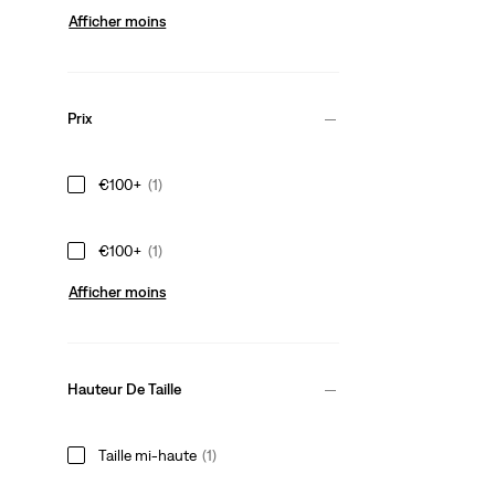
Afficher moins
Prix
€100+
(1)
€100+
(1)
Afficher moins
Hauteur De Taille
Taille mi‑haute
(1)