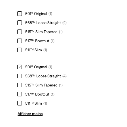
501® Original
(1)
568™ Loose Straight
(4)
515™ Slim Tapered
(1)
517™ Bootcut
(1)
511™ Slim
(1)
501® Original
(1)
568™ Loose Straight
(4)
515™ Slim Tapered
(1)
517™ Bootcut
(1)
511™ Slim
(1)
Afficher moins