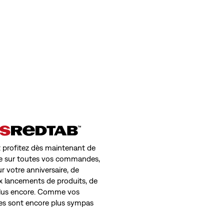
 profitez dès maintenant de
uite sur toutes vos commandes,
r votre anniversaire, de
ux lancements de produits, de
 plus encore. Comme vos
ges sont encore plus sympas