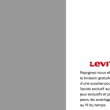
Rejoignez-nous et
la livraison grat
d’une surprise pou
l’accès exclusif a
jeux exclusifs et
jeans, les avanta
au fil du temps.