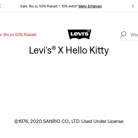
Sale: Bis zu 50% Rabatt + 10% extra*
Mehr Erfahren
Aktu
e: Bis zu 50% Rabatt
Levi’s® App. Best of Levi’s® für dich
Mehr Erfahren
Levi's® X Hello Kitty
©1976, 2020 SANRIO CO., LTD. Used Under License.