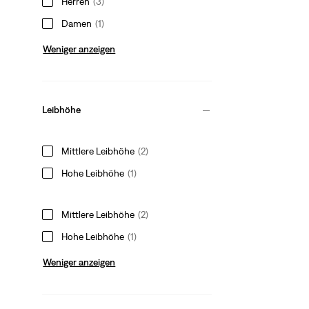
Herren
(3)
Damen
(1)
Weniger anzeigen
Leibhöhe
Mittlere Leibhöhe
(2)
Hohe Leibhöhe
(1)
Mittlere Leibhöhe
(2)
Hohe Leibhöhe
(1)
Weniger anzeigen