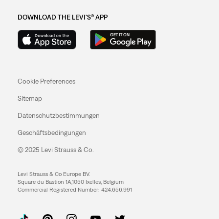
DOWNLOAD THE LEVI'S® APP
Cookie Preferences
Sitemap
Datenschutzbestimmungen
Geschäftsbedingungen
© 2025 Levi Strauss & Co.
Levi Strauss & Co Europe BV.
Square du Bastion 1A,1050 Ixelles, Belgium
Commercial Registered Number: 424.656.991