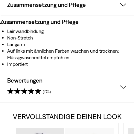
Zusammensetzung und Pflege
Zusammensetzung und Pflege
Leinwandbindung
Non-Stretch
Langarm
Auf links mit ähnlichen Farben waschen und trocknen;
Flüssigwaschmittel empfohlen
Importiert
Bewertungen
(174)
4.4
von
VERVOLLSTÄNDIGE DEINEN LOOK
5
Sternen.