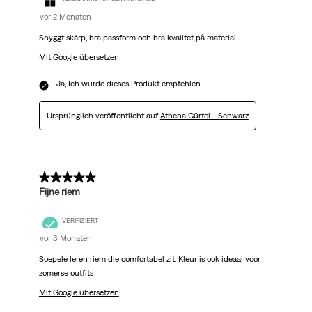
vor 2 Monaten
Snyggt skärp, bra passform och bra kvalitet på material
Mit Google übersetzen
Ja, Ich würde dieses Produkt empfehlen.
Ursprünglich veröffentlicht auf
Athena Gürtel - Schwarz
5 von 5 Sternen.
Fijne riem
VERIFIZIERT
vor 3 Monaten
Soepele leren riem die comfortabel zit. Kleur is ook ideaal voor
zomerse outfits
Mit Google übersetzen