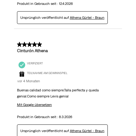
Produkt in Gebrauch seit :
12.4.2026
Ursprünglich veröffentlicht auf
Athena Gürtel - Braun
5 von 5 Sternen.
Cinturón Athena
VERIFIZIERT
TEILNAHME AM GEWINNSPIEL
vor 4 Monaten
Buenas calidad como siempre.Talla perfecta y queda
genial.Como siempre Levis genial
Mit Google übersetzen
Produkt in Gebrauch seit :
8.3.2026
Ursprünglich veröffentlicht auf
Athena Gürtel - Braun