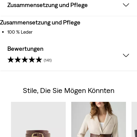
Zusammensetzung und Pflege
Zusammensetzung und Pflege
100 % Leder
Bewertungen
(141)
4.1
von
Stile, Die Sie Mögen Könnten
5
Skip Carousel
Sternen.
141
Bewertungen