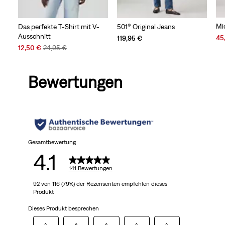
Mi
Das perfekte T-Shirt mit V-
501® Original Jeans
Ausschnitt
Sal
45
119,95 €
Pri
Sale
Original
12,50 €
24,95 €
is
Price
Price
is
was
Bewertungen
Gesamtbewertung
4.1
141 Bewertungen
92 von 116 (79%) der Rezensenten empfehlen dieses
Produkt
Dieses Produkt besprechen