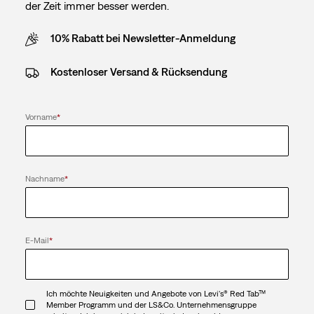
der Zeit immer besser werden.
10% Rabatt bei Newsletter-Anmeldung
Kostenloser Versand & Rücksendung
Vorname
*
Nachname
*
E-Mail
*
Ich möchte Neuigkeiten und Angebote von Levi's® Red Tab™
Member Programm und der LS&Co. Unternehmensgruppe