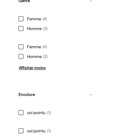
Genre
Femme
(4)
Homme
(2)
Femme
(4)
Homme
(2)
Afficher moins
Encolure
col pointu
(1)
col pointu
(1)