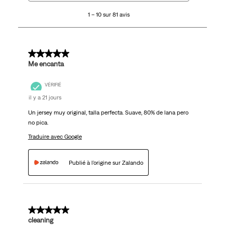
10
1 – 10 sur 81 avis
sur
81
avis.
5 sur 5 étoiles.
Me encanta
VÉRIFIÉ
il y a 21 jours
Un jersey muy original, talla perfecta. Suave, 80% de lana pero
no pica.
Traduire avec Google
Publié à l'origine sur Zalando
5 sur 5 étoiles.
cleaning