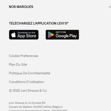
NOS MARQUES
TÉLÉCHARGEZ L'APPLICATION LEVI'S®
Cookie Preferences
Plan Du Site
Politique De Confidentialité
Conditions D’utilisation
© 2025 Levi Strauss & Co.
Levi Strauss & Co Europe BV.
Square du Bastion 1A,1050 Ixelles, Belgium
Commercial Registered Number: 424.656.991