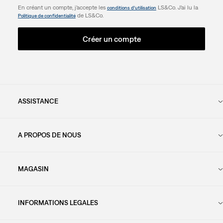
En créant un compte, j’accepte les
LS&Co. J’ai lu la
conditions d’utilisation
de LS&Co.
Politique de confidentialité
Créer un compte
ASSISTANCE
A PROPOS DE NOUS
MAGASIN
INFORMATIONS LEGALES