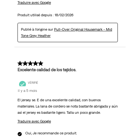
Traduire avec Google
Produit utilisé depuis :
18/02/2026
Publié à l'origine sur
Pull-Over Original Housemark - Mid
Tone Grey Heather
5 sur 5 étoiles.
Excelente calidad de los tejidos.
VÉRIFIÉ
il y a 5 mois
El jersey se. E de una excelente calidad, con buenos
materiales. La lana de cordero se nota bastante abrigada y aún
así el jersey es bastante ligero. Talla un poco grande.
Traduire avec Google
Oui, Je recommande ce produit.