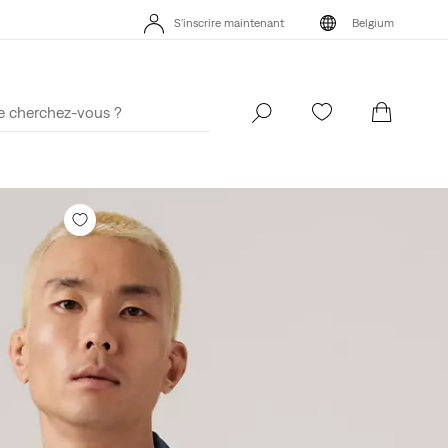
s App. Le meilleur de Levi’s®, sur mesure, spécialement pour vous.
S'inscrire maintenant
Belgium
Détails
s App. Le meilleur de Levi’s®, sur mesure, spécialement pour vous.
S'inscrire maintenant
Belgium
Détails