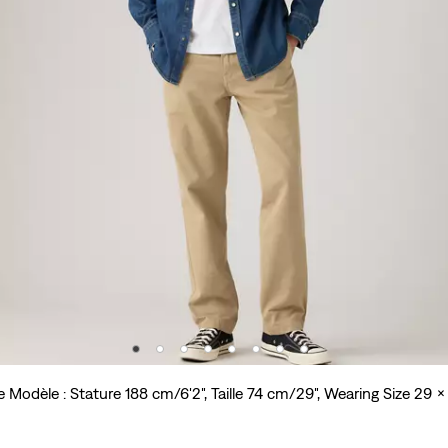
e Modèle : Stature 188 cm/6'2", Taille 74 cm/29", Wearing Size 29 x