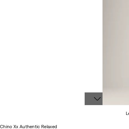
L
Chino Xx Authentic Relaxed