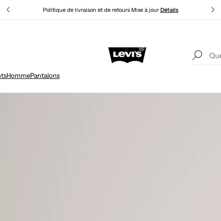
Levi'
Politique de livraison et de retours Mise à jour
Détails
Levi'
Politique de livraison et de retours Mise à jour
Détails
ts
Homme
Pantalons