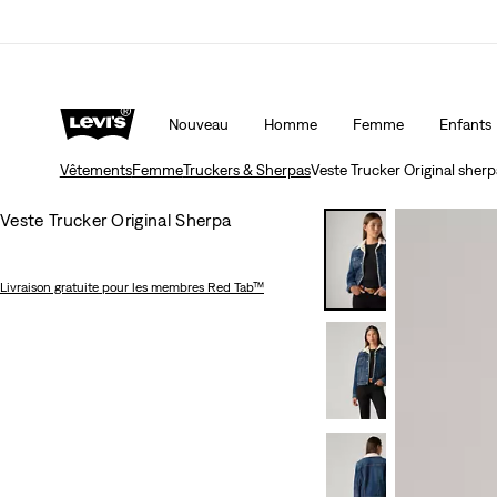
Nouveau
Homme
Femme
Enfants
Vêtements
Femme
Truckers & Sherpas
Veste Trucker Original sherp
Veste Trucker Original Sherpa
Livraison gratuite
pour les membres Red Tab™