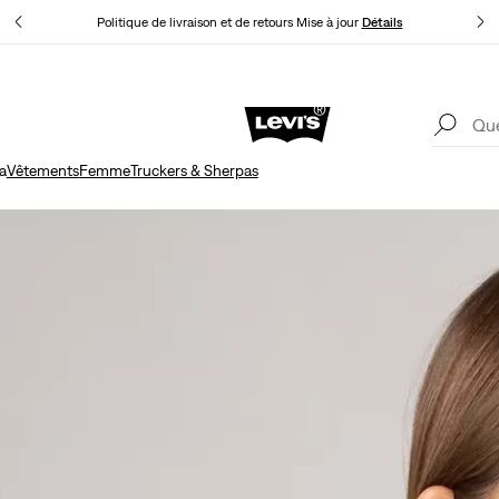
Levi'
Politique de livraison et de retours Mise à jour
Détails
Levi'
Politique de livraison et de retours Mise à jour
Détails
a
Vêtements
Femme
Truckers & Sherpas