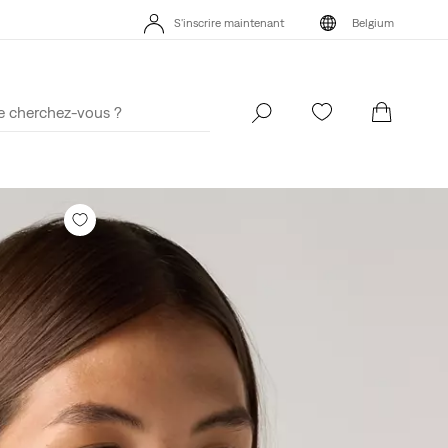
s App. Le meilleur de Levi’s®, sur mesure, spécialement pour vous.
S'inscrire maintenant
Belgium
Détails
s App. Le meilleur de Levi’s®, sur mesure, spécialement pour vous.
S'inscrire maintenant
Belgium
Détails