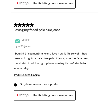
Publié à l'origine sur macys.com
5 sur 5 étoiles.
Loving my faded pale blue jeans
VÉRIFIÉ
il y a 23 jours
I bought this a month ago and love how it fits so well. I had
been looking for a pale blue pair of jeans, love the fade color,
the stretch in all the right places making it comfortable to
wear all day.
Traduire avec Google
Oui, Je recommande ce produit.
Publié à l'origine sur macys.com