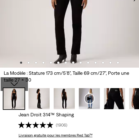
La Modèle : Stature 173 cm/5'8", Taille 69 cm/27", Porte une
taille 27 x 30
Jean Droit 314™ Shaping
(1906)
Livraison gratuite
pour les membres Red Tab™