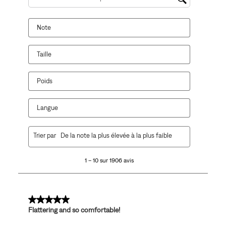
Zone de recherche de sujet et d'avis
Note
Taille
Poids
Langue
1
Trier par
De la note la plus élevée à la plus faible
à
10
1 – 10 sur 1906 avis
sur
1906
avis.
5 sur 5 étoiles.
Flattering and so comfortable!