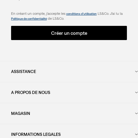
En créant un compte, j’accepte les
LS&Co. J’ai lu la
conditions d’utilisation
de LS&Co.
Politique de confidentialité
Créer un compte
ASSISTANCE
A PROPOS DE NOUS
MAGASIN
INFORMATIONS LEGALES