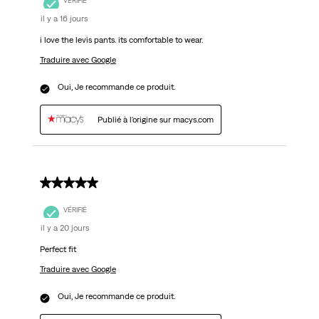
VÉRIFIÉ
il y a 16 jours
i love the levis pants. its comfortable to wear.
Traduire avec Google
Oui, Je recommande ce produit.
Publié à l'origine sur macys.com
5 sur 5 étoiles.
VÉRIFIÉ
il y a 20 jours
Perfect fit
Traduire avec Google
Oui, Je recommande ce produit.