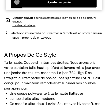
Ajouter au panier
Livraison gratuite
pour les membres Red Tab™ ou au-delà de 59,99 €
d’achat.
Livraison et retours
Sélectionnez une taille pour vérifier si l'article est en stock dans un
magasin proche de chez vous
À Propos De Ce Style
Taille haute. Coupe slim. Jambes droites. Nous avons pris
votre pantalon taille haute préféré et l’avons mis à jour avec
une jambe droite ultra-moderne. Le jean 724 High-Rise
Straight, qui fait partie de nos coupes signature Lot 700, est
conçu pour maintenir, remodeler et sublimer vos courbes,
jour après jour.
Une coupe polyvalente à taille haute flatteuse
Jambe droite ultra-moderne
Ce modèle ultra-doux, Levi's® Sculpt avec Hypersoft, est