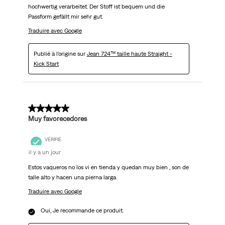
hochwertig verarbeitet. Der Stoff ist bequem und die
Passform gefällt mir sehr gut.
Traduire avec Google
Publié à l'origine sur
Jean 724™ taille haute Straight -
Kick Start
5 sur 5 étoiles.
Muy favorecedores
VÉRIFIÉ
il y a un jour
Estos vaqueros no los vi en tienda y quedan muy bien , son de
talle alto y hacen una pierna larga.
Traduire avec Google
Oui, Je recommande ce produit.