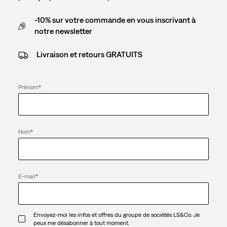
-10% sur votre commande en vous inscrivant à
notre newsletter
Livraison et retours GRATUITS
Prénom
*
Nom
*
E-mail
*
Envoyez-moi les infos et offres du groupe de sociétés LS&Co. Je
peux me désabonner à tout moment.