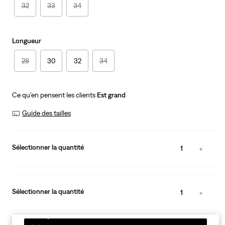
32
33
34
Longueur
28
30
32
34
Ce qu’en pensent les clients
Est grand
Guide des tailles
Sélectionner la quantité
1
Sélectionner la quantité
1