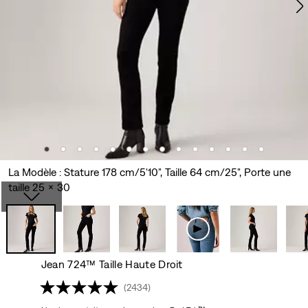
La Modèle : Stature 178 cm/5'10", Taille 64 cm/25", Porte une
taille 25 x 30
Jean 724™ Taille Haute Droit
(2434)