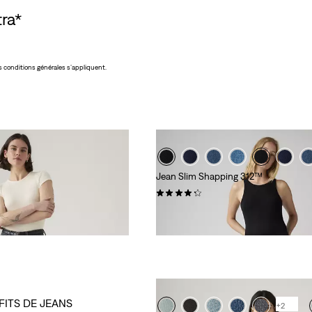
ra*
 conditions générales s’appliquent.
Jean Slim Shapping 312™
(1480)
89,95 €
FITS DE JEANS
+2