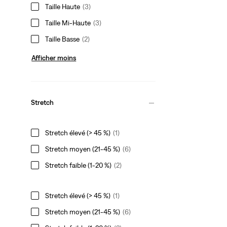
Taille Haute
(3)
Taille Mi-Haute
(3)
Taille Basse
(2)
Afficher moins
Stretch
Stretch élevé (> 45 %)
(1)
Stretch moyen (21-45 %)
(6)
Stretch faible (1-20 %)
(2)
Stretch élevé (> 45 %)
(1)
Stretch moyen (21-45 %)
(6)