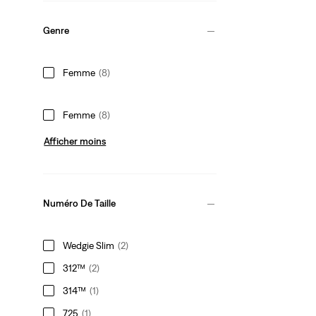
Genre
Femme
(8)
Femme
(8)
Afficher moins
Numéro De Taille
Wedgie Slim
(2)
312™
(2)
314™
(1)
725
(1)