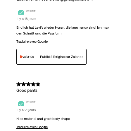
VÉRIFIÉ
il y a 18 jours
Endlich hat Levi’s wieder Hosen, die lang genug sind! Ich mag
den Schnitt und die Passform
Traduire avec Google
Publié à l'origine sur Zalando
5 sur 5 étoiles.
Good pants
VÉRIFIÉ
il y a 21 jours
Nice material and great body shape
Traduire avec Google