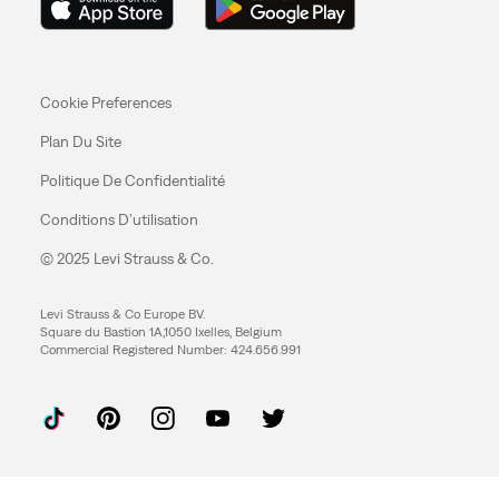
Cookie Preferences
Plan Du Site
Politique De Confidentialité
Conditions D’utilisation
© 2025 Levi Strauss & Co.
Levi Strauss & Co Europe BV.
Square du Bastion 1A,1050 Ixelles, Belgium
Commercial Registered Number: 424.656.991