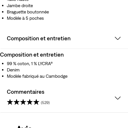
Jambe droite
Braguette boutonnée
Modèle à 5 poches
Composition et entretien
Composition et entretien
99 % coton, 1 % LYCRA®
Denim
Modèle fabriqué au Cambodge
Commentaires
(529)
4.5
sur