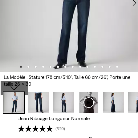
La Modèle : Stature 178 cm/5'10", Taille 66 cm/26", Porte une
taille 26 x 30
Jean Ribcage Longueur Normale
(529)