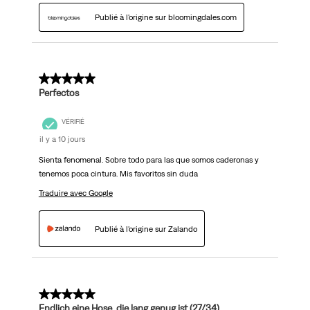
Publié à l'origine sur bloomingdales.com
5 sur 5 étoiles.
Perfectos
VÉRIFIÉ
il y a 10 jours
Sienta fenomenal. Sobre todo para las que somos caderonas y
tenemos poca cintura. Mis favoritos sin duda
Traduire avec Google
Publié à l'origine sur Zalando
5 sur 5 étoiles.
Endlich eine Hose, die lang genug ist (27/34)