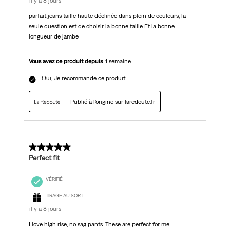
il y a 8 jours
parfait jeans taille haute déclinée dans plein de couleurs, la
seule question est de choisir la bonne taille Et la bonne
longueur de jambe
Vous avez ce produit depuis
1 semaine
Oui, Je recommande ce produit.
Publié à l'origine sur laredoute.fr
5 sur 5 étoiles.
Perfect fit
VÉRIFIÉ
TIRAGE AU SORT
il y a 8 jours
I love high rise, no sag pants. These are perfect for me.