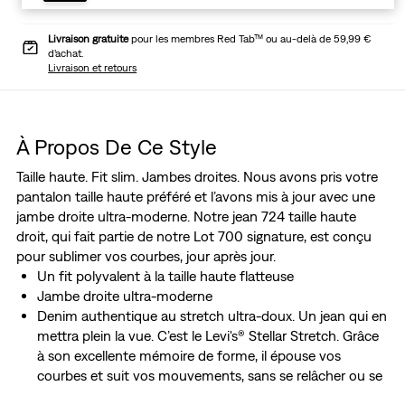
Livraison gratuite
pour les membres Red Tab™ ou au-delà de 59,99 €
d’achat.
Livraison et retours
À Propos De Ce Style
Taille haute. Fit slim. Jambes droites. Nous avons pris votre
pantalon taille haute préféré et l’avons mis à jour avec une
jambe droite ultra-moderne. Notre jean 724 taille haute
droit, qui fait partie de notre Lot 700 signature, est conçu
pour sublimer vos courbes, jour après jour.
Un fit polyvalent à la taille haute flatteuse
Jambe droite ultra-moderne
Denim authentique au stretch ultra-doux. Un jean qui en
mettra plein la vue. C’est le Levi's® Stellar Stretch. Grâce
à son excellente mémoire de forme, il épouse vos
courbes et suit vos mouvements, sans se relâcher ou se
détendre à l’excès, où que vous alliez et en toutes