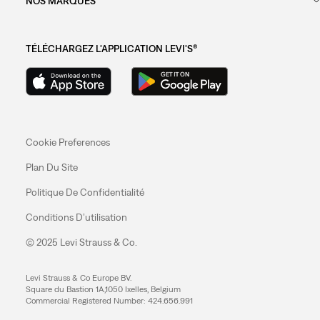
NOS MARQUES
TÉLÉCHARGEZ L'APPLICATION LEVI'S®
Cookie Preferences
Plan Du Site
Politique De Confidentialité
Conditions D’utilisation
© 2025 Levi Strauss & Co.
Levi Strauss & Co Europe BV.
Square du Bastion 1A,1050 Ixelles, Belgium
Commercial Registered Number: 424.656.991