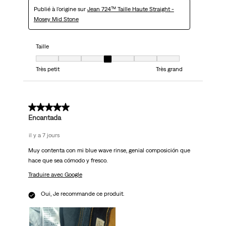
Publié à l'origine sur
Jean 724™ Taille Haute Straight -
Mosey Mid Stone
Taille
Taille, 4 sur 7, où 1 est égal à Très petit et 7 est égal à Très grand
Très petit
Très grand
5 sur 5 étoiles.
Encantada
il y a 7 jours
Muy contenta con mi blue wave rinse, genial composición que
hace que sea cómodo y fresco.
Traduire avec Google
Oui, Je recommande ce produit.