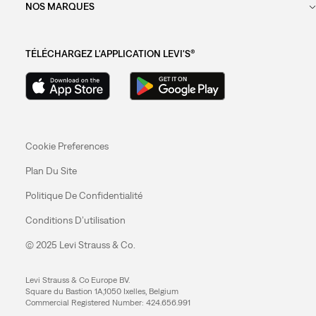
NOS MARQUES
TÉLÉCHARGEZ L'APPLICATION LEVI'S®
Cookie Preferences
Plan Du Site
Politique De Confidentialité
Conditions D’utilisation
© 2025 Levi Strauss & Co.
Levi Strauss & Co Europe BV.
Square du Bastion 1A,1050 Ixelles, Belgium
Commercial Registered Number: 424.656.991