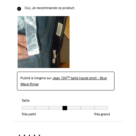
Oui, Je recommande ce produit.
Publié à l'origine sur
Jean 724™ taille haute droit - Blue
Wave Rinse
Taille
Taille, 4 sur 7, où 1 est égal à Très petit et 7 est égal à Très grand
Très petit
Très grand