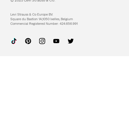
Levi Strauss & Co Europe BV.
Square du Bastion 1A,1050 Ixelles, Belgium
Commercial Registered Number: 424.656.991