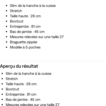
impact sur cette ressource limitée
Slim de la hanche à la cuisse
Stretch
Taille haute : 26 cm
Bootcut
Entrejambe : 81 cm
Bas de jambe : 45 cm
Mesures relevées sur une taille 27
Braguette zippée
Modèle à 5 poches
Aperçu du résultat
Slim de la hanche à la cuisse
Stretch
Taille haute : 26 cm
Bootcut
Entrejambe : 81 cm
Bas de jambe : 45 cm
Mesures relevées sur une taille 27