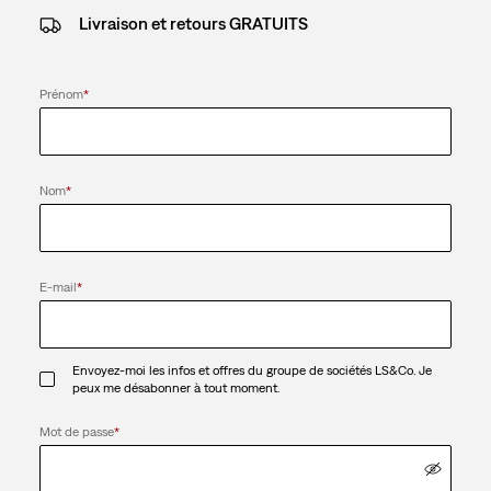
Livraison et retours GRATUITS
Prénom
*
Nom
*
E-mail
*
Envoyez-moi les infos et offres du groupe de sociétés LS&Co. Je
peux me désabonner à tout moment.
Mot de passe
*