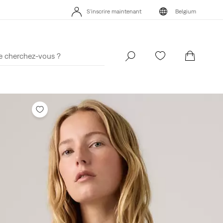
Politique de livraison et de retours MISE À JOUR
Détails
S'inscrire maintenant
Belgium
Politique de livraison et de retours MISE À JOUR
Détails
S'inscrire maintenant
Belgium