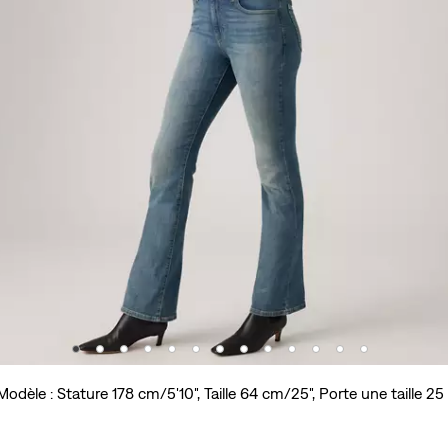
Modèle : Stature 178 cm/5'10", Taille 64 cm/25", Porte une taille 25