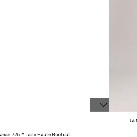
La 
Jean 725™ Taille Haute Bootcut