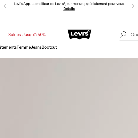
Levi's App. Le meilleur de Levi’s®, sur mesure, spécialement pour vous.
Détails
Soldes: Jusqu’à 50%
Levi's App. Le meilleur de Levi’s®, sur mesure, spécialement pour vous.
Détails
êtements
Femme
Jeans
Bootcut